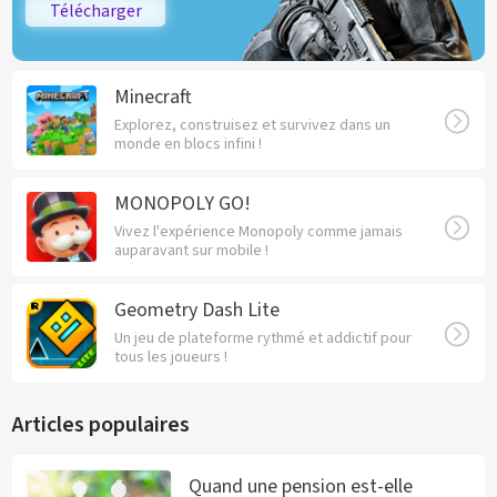
Télécharger
Minecraft
Explorez, construisez et survivez dans un
monde en blocs infini !
MONOPOLY GO!
Vivez l'expérience Monopoly comme jamais
auparavant sur mobile !
Geometry Dash Lite
Un jeu de plateforme rythmé et addictif pour
tous les joueurs !
Articles populaires
Quand une pension est-elle