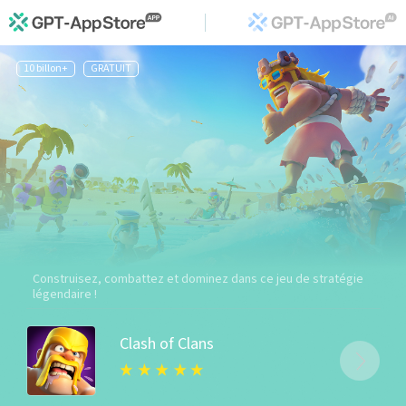
10 billon+
GRATUIT
Construisez, combattez et dominez dans ce jeu de stratégie
légendaire !
Clash of Clans