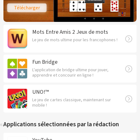
Télécharger
Mots Entre Amis 2 Jeux de mots
Le jeu de mots ultime pour les francophones !
Fun Bridge
L'application de bridge ultime pour jouer,
apprendre et concourir en ligne !
UNO!™
Le jeu de cartes classique, maintenant sur
mobile !
Applications sélectionnées par la rédaction
us