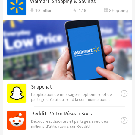
Walmart: Shopping & Savings
10 billion+
4.16
Shopping
Snapchat
L'application de messagerie éphémère et de
partage créatif qui rend la communication
visuelle et amusante !
Reddit : Votre Réseau Social
Découvrez, discutez et partagez avec des
millions d'utilisateurs sur Reddit !